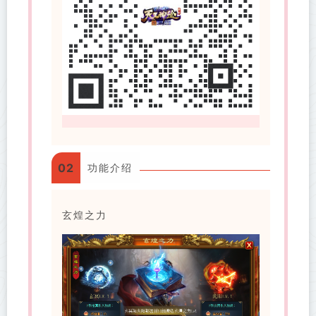
02
功能介绍
玄煌之力