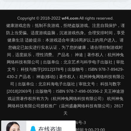
Copyright © 2018-2022
wf4.com
All rights reserved.
健康游戏忠告：抵制不良游戏，拒绝盗版游戏。注意自我保护，谨
防上当受骗。适度游戏益脑，沉迷游戏伤身。合理安排时间，享受
健康生活 适龄提示：本游戏适合年满16周岁以上的用户进入。请
您确定已如实进行实名认证，为了您的健康，请合理控制游戏时
间，适度娱乐，理性消费。 产品名： 神途｜著作权人：杭州神兔
网络科技有限公司 | 出版单位：北京艺术与科学电子出版社 | 审批
文号： 科技与数字[2012]378号 | 出版物号：ISBN 978-7-89429-
430-2 产品名： 神途(移动) | 著作权人：杭州神兔网络科技有限公
司 | 出版单位：北京科海电子出版社 | 审批文号： 科技与数字
[2018]2069号 | 出版物号：ISBN 978-7-498-05396-2 天王神途游
戏运营著作权所有方为（杭州神兔网络科技有限公司） 杭州神兔
网络科技有限公司授权推广（温州盛趣网络科技有限公司）
2817
天
京ICP备16063716号-3
投诉QQ：800108297 在线时间 9:00-23:00