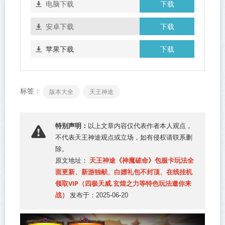
下载
电脑下载
下载
安卓下载
下载
苹果下载
标签：
版本大全
天王神途
特别声明：
以上文章内容仅代表作者本人观点，
不代表
天王神途
观点或立场，如有侵权请联系删
除。
天王神途《神魔破命》包服卡玩法全
原文地址：
面更新、新游独献、白嫖礼包不封顶、在线挂机
领取VIP（四极天威,玄煌之力等特色玩法邀你来
战）
发布于：2025-06-20