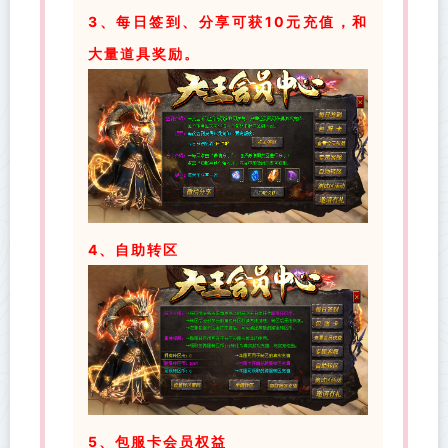
3、每日签到、分享可获10元充值，和
大量道具奖励。
4、自助转区
5、包服卡会员权益