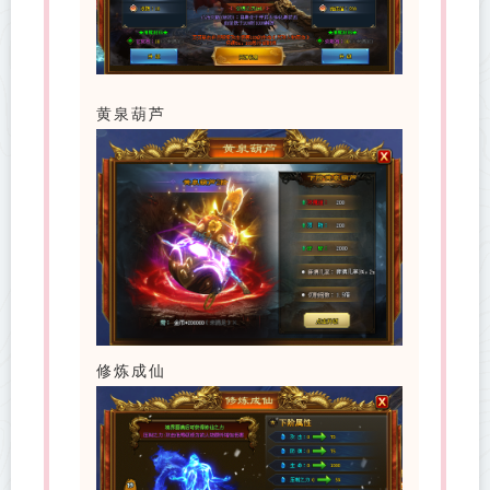
黄泉葫芦
修炼成仙