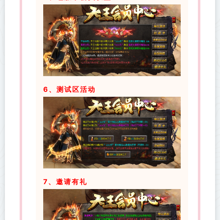
6、测试区活动
7、邀请有礼