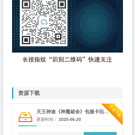
资源下载
资源下载
天王神途《神魔破命》包服卡玩法全面更新、新游独献、白嫖礼包不封顶、在线挂机领取VIP（四极天威,玄煌之力等特色玩法邀你来战）
更新时间：
2025-06-20