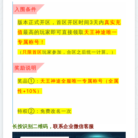
入围条件
版本正式开区，首区开区时间3天内
真实充
值
最高的玩家即可直接领取
天王神途唯一
专属称号！
（
只限首区
玩家参加，合区之后统一计算。）
奖励说明
奖品①：
天王神途全服唯一专属称号（全属
性+10%）
特权②：免费改名一次
长按识别二维码，
联系
企业微信客服