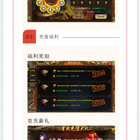
03
充值福利
福利奖励
首充豪礼