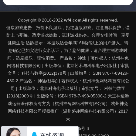
Copyright © 2018-2022
wf4.com
All rights reserved.
健康游戏忠告：抵制不良游戏，拒绝盗版游戏。注意自我保护，谨
防上当受骗。适度游戏益脑，沉迷游戏伤身。合理安排时间，享受
健康生活 适龄提示：本游戏适合年满16周岁以上的用户进入。请
您确定已如实进行实名认证，为了您的健康，请合理控制游戏时
间，适度娱乐，理性消费。 产品名： 神途｜著作权人：杭州神兔
网络科技有限公司 | 出版单位：北京艺术与科学电子出版社 | 审批
文号： 科技与数字[2012]378号 | 出版物号：ISBN 978-7-89429-
430-2 产品名： 神途(移动) | 著作权人：杭州神兔网络科技有限公
司 | 出版单位：北京科海电子出版社 | 审批文号： 科技与数字
[2018]2069号 | 出版物号：ISBN 978-7-498-05396-2 天王神途游
戏运营著作权所有方为（杭州神兔网络科技有限公司） 杭州神兔
网络科技有限公司授权推广（温州盛趣网络科技有限公司）
2817
天
京ICP备16063716号-3