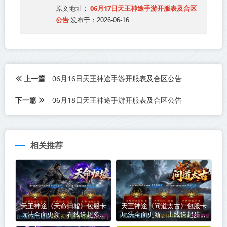
06月17日天王神途手游开服表及合区
原文地址：
公告
发布于：2026-06-16
上一篇
06月16日天王神途手游开服表及合区公告
下一篇
06月18日天王神途手游开服表及合区公告
相关推荐
天王神途《天命归墟》包服卡
天王神途《问道太古》包服卡
玩法全面更新、在线送超多福
玩法全面更新、上线送起步路
利、散人天堂、超多特效、超
费、一切靠打、超多玩法、草