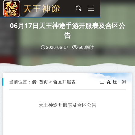
06月17日天王神途手游开服表及合区公
告
2026-06-17
583阅读
首页
合区开服表
当前位置：
>
天王神途开服表及合区公告