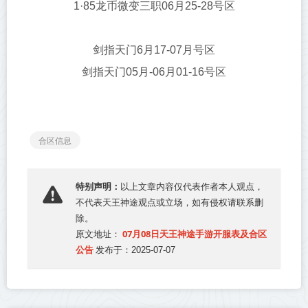
1·85龙币微变三职06月25-28号区
剑指天门6月17-07月号区
剑指天门05月-06月01-16号区
合区信息
特别声明：
以上文章内容仅代表作者本人观点，
不代表
天王神途
观点或立场，如有侵权请联系删
除。
07月08日天王神途手游开服表及合区
原文地址：
公告
发布于：2025-07-07